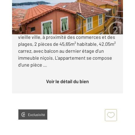
Appartement F2 à vendre
450 000 €
VILLEFRANCHE-SUR-MER : En plein cœur de la
vieille ville, à proximité des commerces et des
plages, 2 pièces de 45,65m² habitable, 42.05m²
carrez, avec balcon au dernier étage d'un
immeuble niçois. L'appartement se compose
d'une pièce ...
Voir le détail du bien
Exclusivité