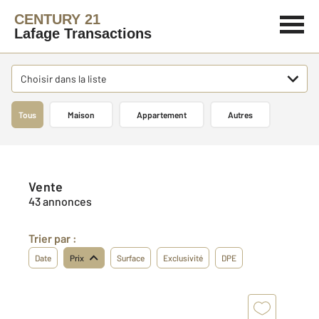
CENTURY 21
Lafage Transactions
Choisir dans la liste
Tous
Maison
Appartement
Autres
Vente
43 annonces
Trier par :
Date
Prix
Surface
Exclusivité
DPE