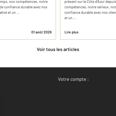
 temps, nos compétences, notre
présent sur la Côte d’Azur depuis
 de confiance durable avec nos
compétences, notre sérieux, notr
isé et un ...
confiance durable avec nos clie
et un ...
01 août 2026
Lire plus
Voir tous les articles
Votre compte :
Accéder à mon compte