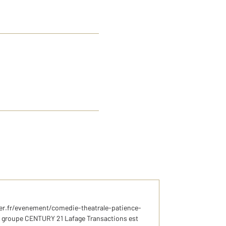
er.fr/evenement/comedie-theatrale-patience-
roupe CENTURY 21 Lafage Transactions est