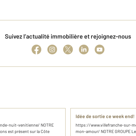
Suivez l’actualité immobilière et rejoignez-nous
Idée de sortie ce week end!
rande-nuit-venitienne/ NOTRE
https://www.villefranche-sur-m
ns est présent sur la Côte
mon-amour/ NOTRE GROUPE Le g