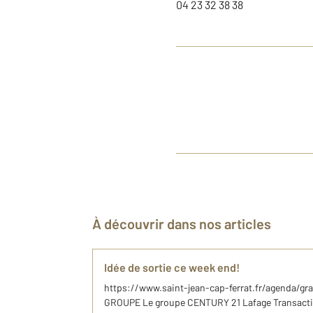
04 23 32 38 38
À découvrir dans nos articles
Idée de sortie ce week end!
https://www.saint-jean-cap-ferrat.fr/agenda/g
GROUPE Le groupe CENTURY 21 Lafage Transactio