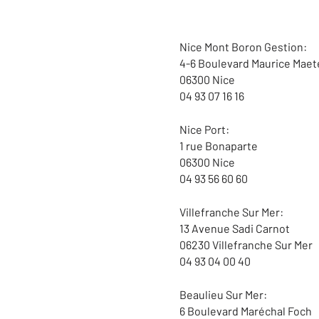
Nice Mont Boron Gestion:
4-6 Boulevard Maurice Maet
06300 Nice
04 93 07 16 16
Nice Port:
1 rue Bonaparte
06300 Nice
04 93 56 60 60
Villefranche Sur Mer:
13 Avenue Sadi Carnot
06230 Villefranche Sur Mer
04 93 04 00 40
Beaulieu Sur Mer:
6 Boulevard Maréchal Foch