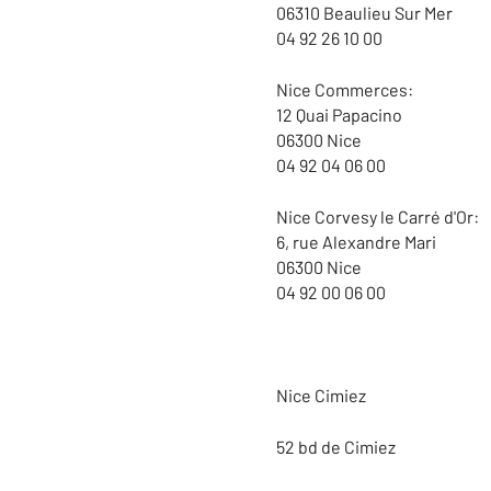
06310 Beaulieu Sur Mer
04 92 26 10 00
Nice Commerces:
12 Quai Papacino
06300 Nice
04 92 04 06 00
Nice Corvesy le Carré d'Or:
6, rue Alexandre Mari
06300 Nice
04 92 00 06 00
Nice Cimiez
52 bd de Cimiez