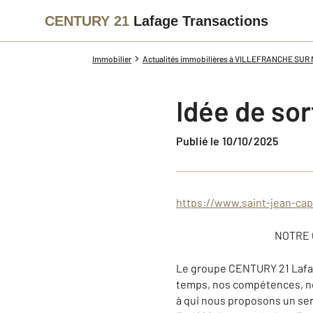
CENTURY 21
Lafage Transactions
Immobilier
Actualités immobilières à VILLEFRANCHE SUR
Idée de sort
Publié le 10/10/2025
https://www.saint-jean-ca
NOTRE GRO
Le groupe CENTURY 21 Lafage
temps, nos compétences, not
à qui nous proposons un ser