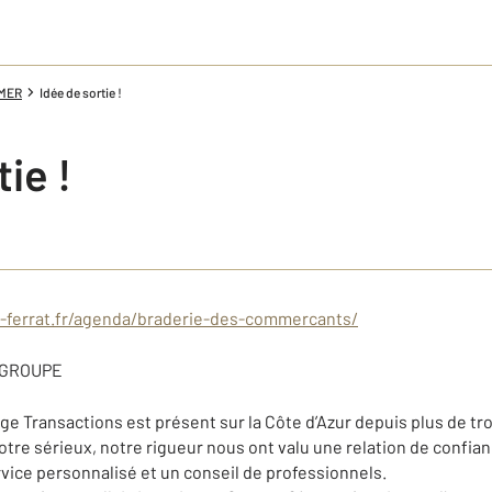
 MER
Idée de sortie !
ie !
p-ferrat.fr/agenda/braderie-des-commercants/
UPE
 Transactions est présent sur la Côte d’Azur depuis plus de troi
re sérieux, notre rigueur nous ont valu une relation de confian
vice personnalisé et un conseil de professionnels.