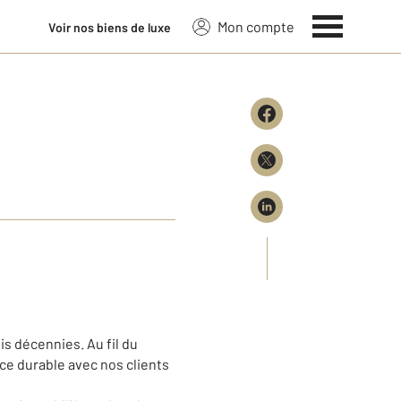
Mon compte
Voir nos biens de luxe
s décennies. Au fil du
ce durable avec nos clients