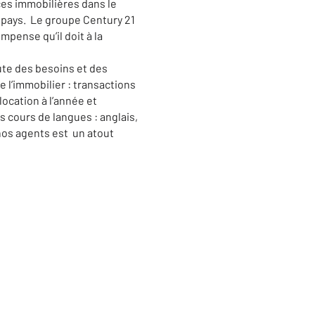
ces immobilières dans le
 pays. Le groupe Century 21
pense qu’il doit à la
te des besoins et des
 l’immobilier : transactions
ocation à l’année et
 cours de langues : anglais,
 nos agents est un atout