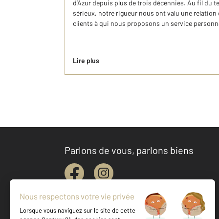
d’Azur depuis plus de trois décennies. Au fil du
sérieux, notre rigueur nous ont valu une relation
clients à qui nous proposons un service personnal
Lire plus
Parlons de vous, parlons biens