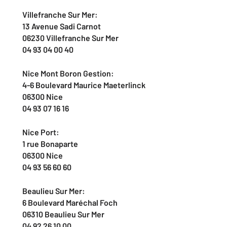
Villefranche Sur Mer:
13 Avenue Sadi Carnot
06230 Villefranche Sur Mer
04 93 04 00 40
Nice Mont Boron Gestion:
4-6 Boulevard Maurice Maeterlinck
06300 Nice
04 93 07 16 16
Nice Port:
1 rue Bonaparte
06300 Nice
04 93 56 60 60
Beaulieu Sur Mer:
6 Boulevard Maréchal Foch
06310 Beaulieu Sur Mer
04 92 26 10 00