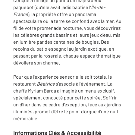
Conçue à l’image du pont d’un majestueux
paquebot (qu’elle avait jadis baptisé l’
Île-de-
France
), la propriété offre un panorama
spectaculaire où la terre se confond avec la mer. Au
fil de votre promenade nocturne, vous découvrirez
les célèbres grands bassins et leurs jeux d’eau, mis
en lumière par des centaines de bougies. Des
recoins du patio espagnol au jardin exotique, en
passant par la roseraie, chaque espace thématique
dévoilera son charme.
Pour que l’expérience sensorielle soit totale, le
restaurant
Béatrice
s’associe à l’événement. La
cheffe Myriam Barda a imaginé un menu exclusif,
spécialement concocté pour cette soirée. S’offrir
un dîner dans ce cadre d'exception, face aux jardins
illuminés, promet d’être le point d’orgue d’une nuit
mémorable.
Informations Clés & Accessibilité