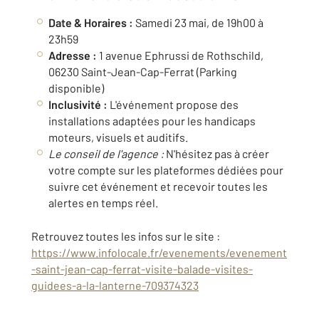
Date & Horaires :
Samedi 23 mai, de 19h00 à
23h59
Adresse :
1 avenue Ephrussi de Rothschild,
06230 Saint-Jean-Cap-Ferrat (Parking
disponible)
Inclusivité :
L'événement propose des
installations adaptées pour les handicaps
moteurs, visuels et auditifs.
Le conseil de l'agence :
N'hésitez pas à créer
votre compte sur les plateformes dédiées pour
suivre cet événement et recevoir toutes les
alertes en temps réel.
Retrouvez toutes les infos sur le site :
https://www.infolocale.fr/evenements/evenement
-saint-jean-cap-ferrat-visite-balade-visites-
guidees-a-la-lanterne-709374323