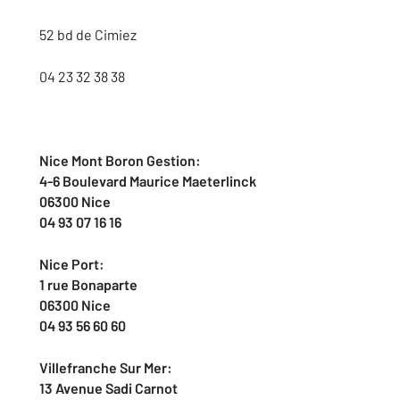
52 bd de Cimiez
04 23 32 38 38
Nice Mont Boron Gestion:
4-6 Boulevard Maurice Maeterlinck
06300 Nice
04 93 07 16 16
Nice Port:
1 rue Bonaparte
06300 Nice
04 93 56 60 60
Villefranche Sur Mer:
13 Avenue Sadi Carnot