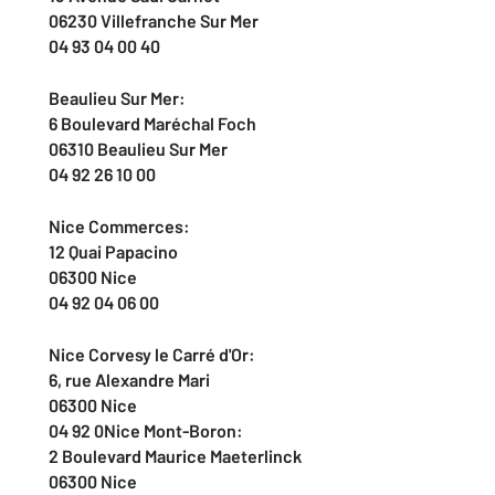
06230 Villefranche Sur Mer
04 93 04 00 40
Beaulieu Sur Mer:
6 Boulevard Maréchal Foch
06310 Beaulieu Sur Mer
04 92 26 10 00
Nice Commerces:
12 Quai Papacino
06300 Nice
04 92 04 06 00
Nice Corvesy le Carré d'Or:
6, rue Alexandre Mari
06300 Nice
04 92 0Nice Mont-Boron:
2 Boulevard Maurice Maeterlinck
06300 Nice