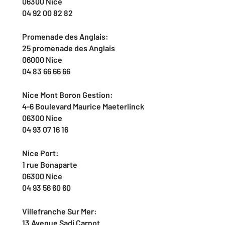
06300 Nice
04 92 00 82 82
Promenade des Anglais:
25 promenade des Anglais
06000 Nice
04 83 66 66 66
Nice Mont Boron Gestion:
4-6 Boulevard Maurice Maeterlinck
06300 Nice
04 93 07 16 16
Nice Port:
1 rue Bonaparte
06300 Nice
04 93 56 60 60
Villefranche Sur Mer:
13 Avenue Sadi Carnot