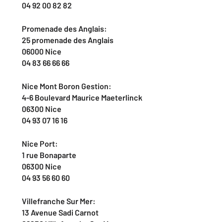
04 92 00 82 82
Promenade des Anglais:
25 promenade des Anglais
06000 Nice
04 83 66 66 66
Nice Mont Boron Gestion:
4-6 Boulevard Maurice Maeterlinck
06300 Nice
04 93 07 16 16
Nice Port:
1 rue Bonaparte
06300 Nice
04 93 56 60 60
Villefranche Sur Mer:
13 Avenue Sadi Carnot