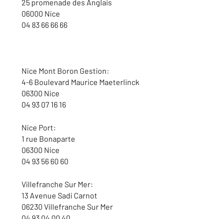
25 promenade des Anglais
06000 Nice
04 83 66 66 66
Nice Mont Boron Gestion:
4-6 Boulevard Maurice Maeterlinck
06300 Nice
04 93 07 16 16
Nice Port:
1 rue Bonaparte
06300 Nice
04 93 56 60 60
Villefranche Sur Mer:
13 Avenue Sadi Carnot
06230 Villefranche Sur Mer
04 93 04 00 40