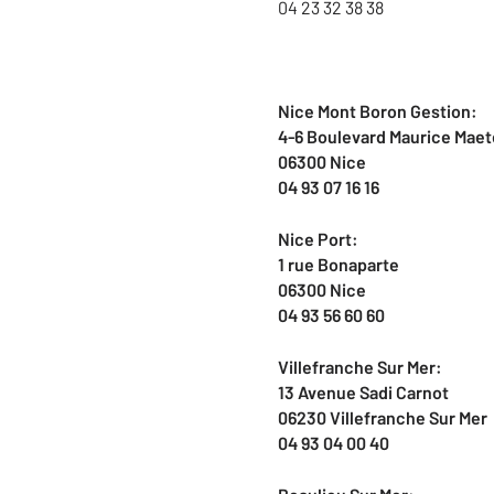
04 23 32 38 38
Nice Mont Boron Gestion:
4-6 Boulevard Maurice Maet
06300 Nice
04 93 07 16 16
Nice Port:
1 rue Bonaparte
06300 Nice
04 93 56 60 60
Villefranche Sur Mer:
13 Avenue Sadi Carnot
06230 Villefranche Sur Mer
04 93 04 00 40