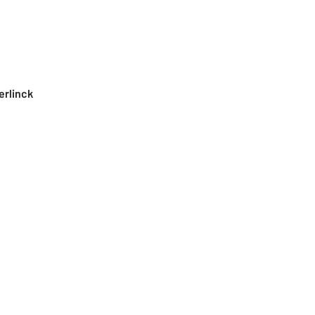
erlinck