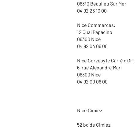
06310 Beaulieu Sur Mer
04 92 26 10 00
Nice Commerces:
12 Quai Papacino
06300 Nice
04 92 04 06 00
Nice Corvesy le Carré d'Or:
6, rue Alexandre Mari
06300 Nice
04 92 00 06 00
Nice Cimiez
52 bd de Cimiez