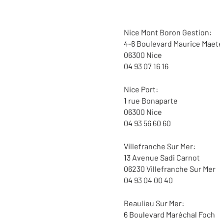
Nice Mont Boron Gestion:
4-6 Boulevard Maurice Maet
06300 Nice
04 93 07 16 16
Nice Port:
1 rue Bonaparte
06300 Nice
04 93 56 60 60
Villefranche Sur Mer:
13 Avenue Sadi Carnot
06230 Villefranche Sur Mer
04 93 04 00 40
Beaulieu Sur Mer:
6 Boulevard Maréchal Foch