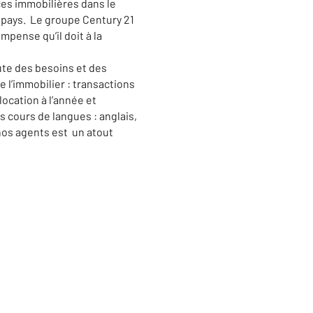
ces immobilières dans le
 pays. Le groupe Century 21
pense qu’il doit à la
te des besoins et des
 l’immobilier : transactions
ocation à l’année et
 cours de langues : anglais,
 nos agents est un atout