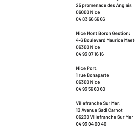
25 promenade des Anglais
06000 Nice
04 83 66 66 66
Nice Mont Boron Gestion:
4-6 Boulevard Maurice Maet
06300 Nice
04 93 07 16 16
Nice Port:
1 rue Bonaparte
06300 Nice
04 93 56 60 60
Villefranche Sur Mer:
13 Avenue Sadi Carnot
06230 Villefranche Sur Mer
04 93 04 00 40