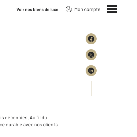
Mon compte
Voir nos biens de luxe
s décennies. Au fil du
ce durable avec nos clients