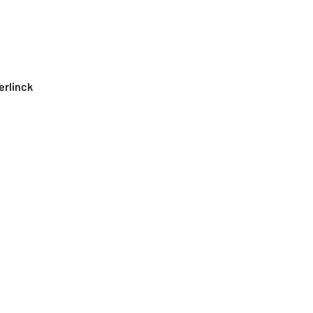
erlinck