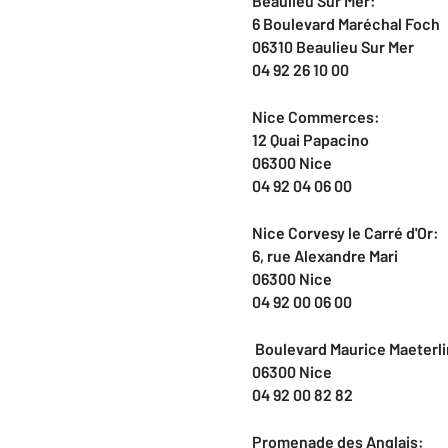
Beaulieu Sur Mer:
6 Boulevard Maréchal Foch
06310 Beaulieu Sur Mer
04 92 26 10 00
Nice Commerces:
12 Quai Papacino
06300 Nice
04 92 04 06 00
Nice Corvesy le Carré d'Or:
6, rue Alexandre Mari
06300 Nice
04 92 00 06 00
Boulevard Maurice Maeterl
06300 Nice
04 92 00 82 82
Promenade des Anglais: