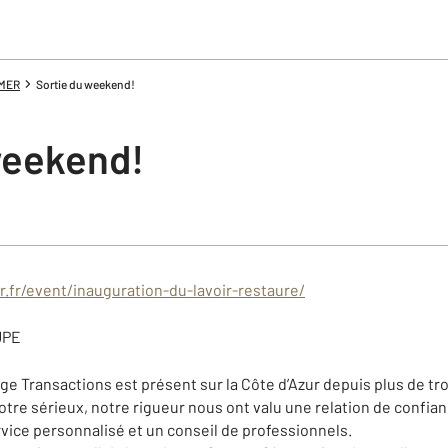
 MER
Sortie du weekend!
weekend!
r.fr/event/inauguration-du-lavoir-restaure/
PE
 Transactions est présent sur la Côte d’Azur depuis plus de troi
re sérieux, notre rigueur nous ont valu une relation de confian
vice personnalisé et un conseil de professionnels.