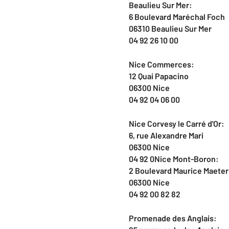
Beaulieu Sur Mer:
6 Boulevard Maréchal Foch
06310 Beaulieu Sur Mer
04 92 26 10 00
Nice Commerces:
12 Quai Papacino
06300 Nice
04 92 04 06 00
Nice Corvesy le Carré d'Or:
6, rue Alexandre Mari
06300 Nice
04 92 0Nice Mont-Boron:
2 Boulevard Maurice Maeter
06300 Nice
04 92 00 82 82
Promenade des Anglais: