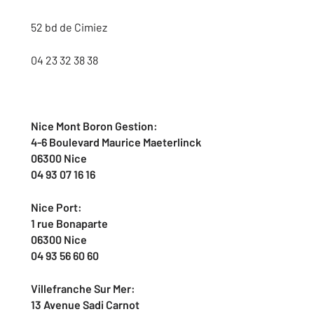
52 bd de Cimiez
04 23 32 38 38
Nice Mont Boron Gestion:
4-6 Boulevard Maurice Maeterlinck
06300 Nice
04 93 07 16 16
Nice Port:
1 rue Bonaparte
06300 Nice
04 93 56 60 60
Villefranche Sur Mer:
13 Avenue Sadi Carnot