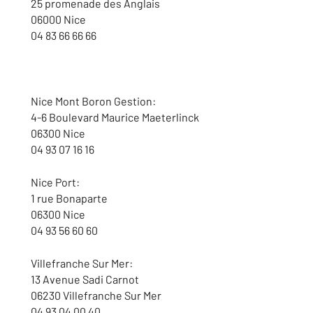
25 promenade des Anglais
06000 Nice
04 83 66 66 66
Nice Mont Boron Gestion:
4-6 Boulevard Maurice Maeterlinck
06300 Nice
04 93 07 16 16
Nice Port:
1 rue Bonaparte
06300 Nice
04 93 56 60 60
Villefranche Sur Mer:
13 Avenue Sadi Carnot
06230 Villefranche Sur Mer
04 93 04 00 40