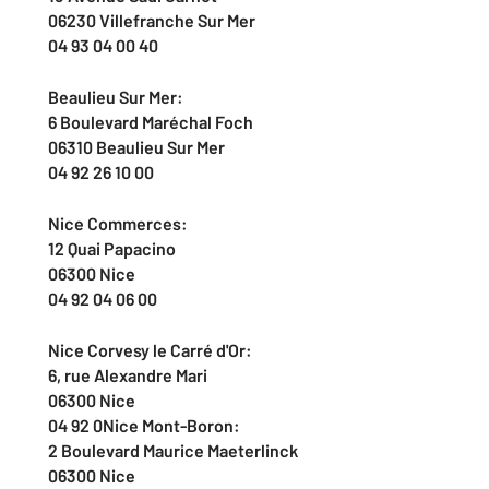
06230 Villefranche Sur Mer
04 93 04 00 40
Beaulieu Sur Mer:
6 Boulevard Maréchal Foch
06310 Beaulieu Sur Mer
04 92 26 10 00
Nice Commerces:
12 Quai Papacino
06300 Nice
04 92 04 06 00
Nice Corvesy le Carré d'Or:
6, rue Alexandre Mari
06300 Nice
04 92 0Nice Mont-Boron:
2 Boulevard Maurice Maeterlinck
06300 Nice