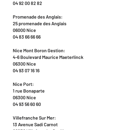
04 92 00 82 82
Promenade des Anglais:
25 promenade des Anglais
06000 Nice
04 83 66 66 66
Nice Mont Boron Gestion:
4-6 Boulevard Maurice Maeterlinck
06300 Nice
04 93 07 16 16
Nice Port:
1 rue Bonaparte
06300 Nice
04 93 56 60 60
Villefranche Sur Mer:
13 Avenue Sadi Carnot