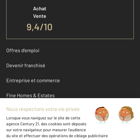
Achat
Vente
9,4
/
10
Offres d'emploi
Devenir franchisé
Entreprise et commerce
Fine Homes & Estates
À propos
International