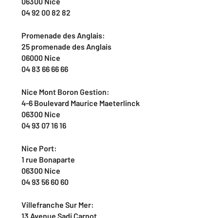
06300 Nice
04 92 00 82 82
Promenade des Anglais:
25 promenade des Anglais
06000 Nice
04 83 66 66 66
Nice Mont Boron Gestion:
4-6 Boulevard Maurice Maeterlinck
06300 Nice
04 93 07 16 16
Nice Port:
1 rue Bonaparte
06300 Nice
04 93 56 60 60
Villefranche Sur Mer:
13 Avenue Sadi Carnot