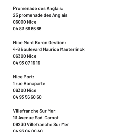
Promenade des Anglais:
25 promenade des Anglais
06000 Nice
04 83 66 66 66
Nice Mont Boron Gestion:
4-6 Boulevard Maurice Maeterlinck
06300 Nice
04 93 07 16 16
Nice Port:
1 rue Bonaparte
06300 Nice
04 93 56 60 60
Villefranche Sur Mer:
13 Avenue Sadi Carnot
06230 Villefranche Sur Mer
04 93 04 00 40