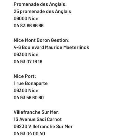
Promenade des Anglais:
25 promenade des Anglais
06000 Nice
04 83 66 66 66
Nice Mont Boron Gestion:
4-6 Boulevard Maurice Maeterlinck
06300 Nice
04 93 07 16 16
Nice Port:
1 rue Bonaparte
06300 Nice
04 93 56 60 60
Villefranche Sur Mer:
13 Avenue Sadi Carnot
06230 Villefranche Sur Mer
04 93 04 00 40