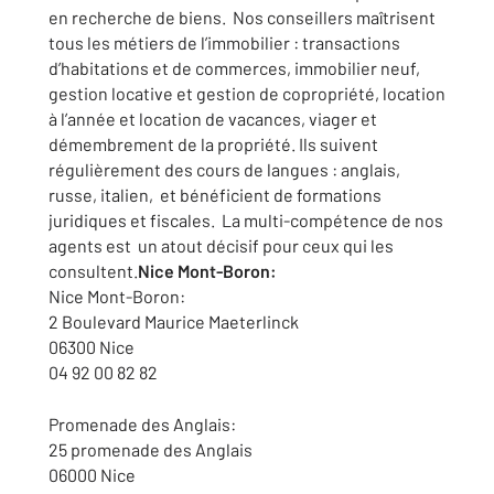
en recherche de biens. Nos conseillers maîtrisent
tous les métiers de l’immobilier : transactions
d’habitations et de commerces, immobilier neuf,
gestion locative et gestion de copropriété, location
à l’année et location de vacances, viager et
démembrement de la propriété. Ils suivent
régulièrement des cours de langues : anglais,
russe, italien, et bénéficient de formations
juridiques et fiscales. La multi-compétence de nos
agents est un atout décisif pour ceux qui les
consultent.
Nice Mont-Boron:
Nice Mont-Boron:
2 Boulevard Maurice Maeterlinck
06300 Nice
04 92 00 82 82
Promenade des Anglais:
25 promenade des Anglais
06000 Nice