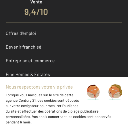
Vente
9,4
/
10
Offres d'emploi
Devenir franchisé
Entreprise et commerce
Fine Homes & Estates
À propos
International
Nous contacter