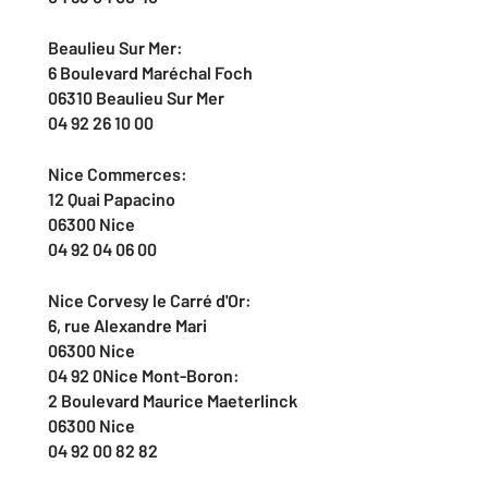
Beaulieu Sur Mer:
6 Boulevard Maréchal Foch
06310 Beaulieu Sur Mer
04 92 26 10 00
Nice Commerces:
12 Quai Papacino
06300 Nice
04 92 04 06 00
Nice Corvesy le Carré d'Or:
6, rue Alexandre Mari
06300 Nice
04 92 0Nice Mont-Boron:
2 Boulevard Maurice Maeterlinck
06300 Nice
04 92 00 82 82