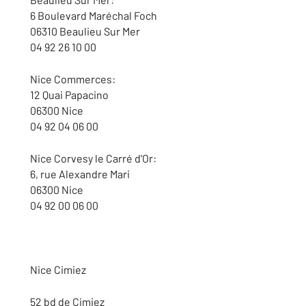
6 Boulevard Maréchal Foch
06310 Beaulieu Sur Mer
04 92 26 10 00
Nice Commerces:
12 Quai Papacino
06300 Nice
04 92 04 06 00
Nice Corvesy le Carré d'Or:
6, rue Alexandre Mari
06300 Nice
04 92 00 06 00
Nice Cimiez
52 bd de Cimiez