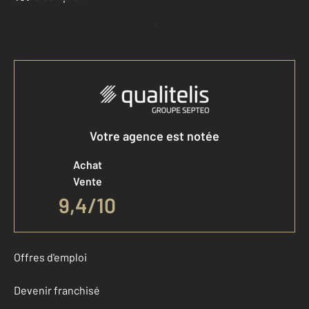
Accéder à mon compte
Votre agence est notée
Achat
Vente
9,4
/
10
Offres d'emploi
Devenir franchisé