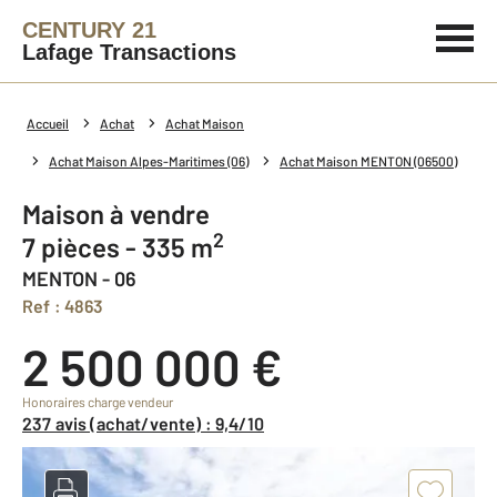
CENTURY 21
Lafage Transactions
Accueil
Achat
Achat Maison
Achat Maison Alpes-Maritimes (06)
Achat Maison MENTON (06500)
Maison à vendre
2
7 pièces - 335 m
MENTON - 06
Ref : 4863
2 500 000 €
Honoraires charge vendeur
237 avis (achat/vente) : 9,4/10