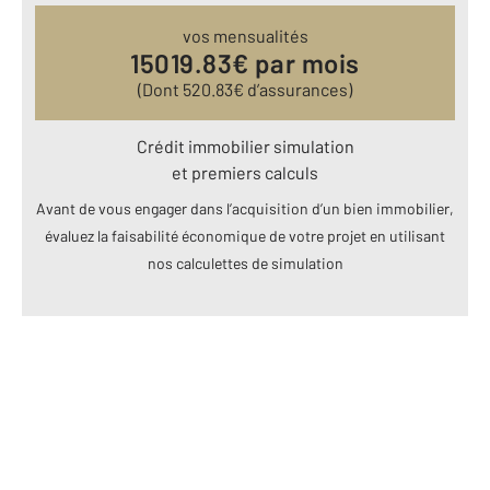
vos mensualités
15019.83
€ par mois
(Dont
520.83
€ d’assurances)
Crédit immobilier simulation
et premiers calculs
Avant de vous engager dans l’acquisition d’un bien immobilier,
évaluez la faisabilité économique de votre projet en utilisant
nos calculettes de simulation