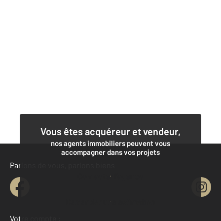
Vous êtes acquéreur et vendeur,
nos agents immobiliers peuvent vous
accompagner dans vos projets
Parlons de vous, parlons biens
Contacter l'agence
Demander une estimation
Votre compte :