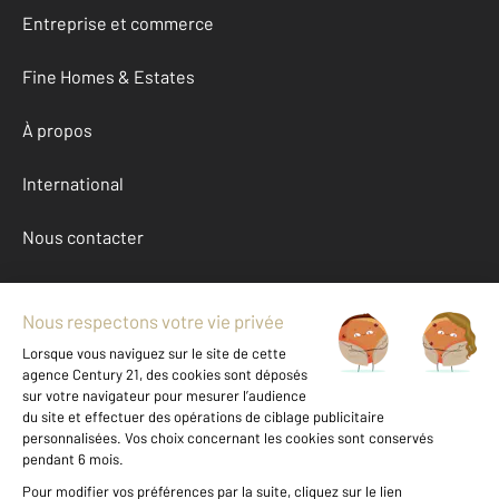
Entreprise et commerce
Fine Homes & Estates
À propos
International
Nous contacter
Mentions légales & CGU et Barèmes d'honoraires
Données personnelles
Gestionnaire des cookies
Achat maison autour de MENTON (06500)