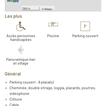
Équipements
500 m
©
Mappy
Les plus
P
Accès personnes
Piscine
Parking couvert
handicapées
Panoramique mer
et village
Général
Parking couvert : 8 place(s)
Cheminée, double vitrage, loggia, placards, poutres,
videophone
Clôture
Cable