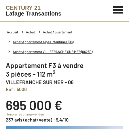
CENTURY 21
Lafage Transactions
Accueil
Achat
Achat Appartement
Achat Appartement Alpes-Maritimes (06)
Achat Appartement VILLEFRANCHE SUR MER (06230)
Appartement F3 à vendre
2
3 pièces - 112 m
VILLEFRANCHE SUR MER - 06
Ref : 5000
695 000 €
Honoraires charge vendeur
237 avis (achat/vente) : 9,4/10