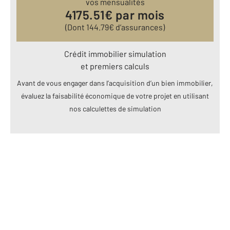
vos mensualités
4175.51
€ par mois
(Dont
144.79
€ d’assurances)
Crédit immobilier simulation
et premiers calculs
Avant de vous engager dans l’acquisition d’un bien immobilier,
évaluez la faisabilité économique de votre projet en utilisant
nos calculettes de simulation