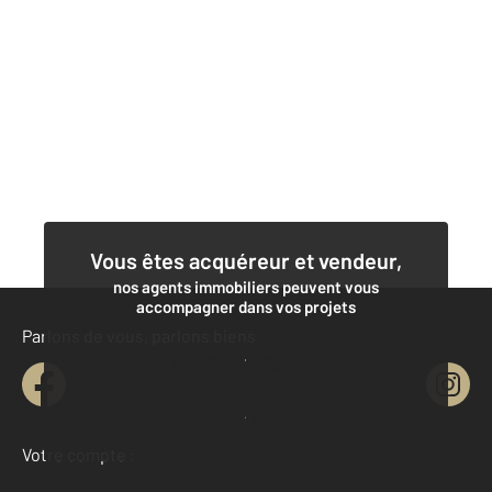
Vous êtes acquéreur et vendeur,
nos agents immobiliers peuvent vous
accompagner dans vos projets
Parlons de vous, parlons biens
Contacter l'agence
Demander une estimation
Votre compte :