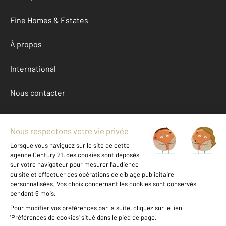
Fine Homes & Estates
À propos
International
Nous contacter
Mentions légales & CGU et Barèmes d'honoraires
Données personnelles
Gestionnaire des cookies
Achat appartement autour de VILLEFRANCHE SUR MER (06230)