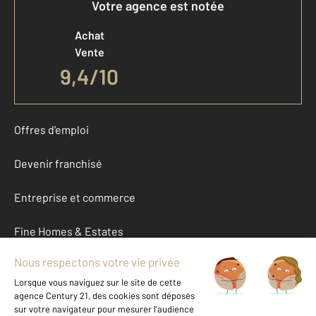
Votre agence est notée
Achat
Vente
9,4
/
10
Offres d'emploi
Devenir franchisé
Entreprise et commerce
Fine Homes & Estates
À propos
International