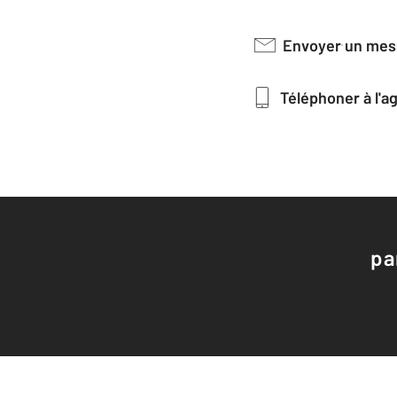
Envoyer un me
Téléphoner à l'
pa