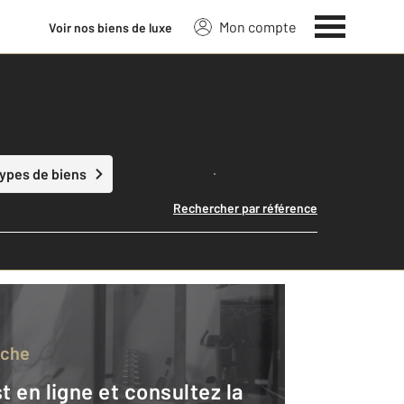
Mon compte
Voir nos biens de luxe
Lancer ma recherche
types de biens
Rechercher par référence
rche