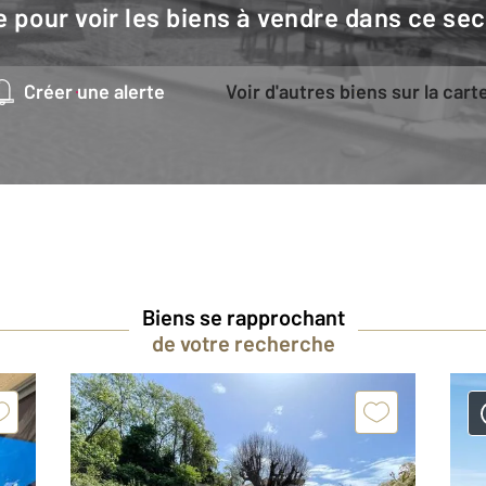
e pour voir les biens à vendre dans ce sec
Créer une alerte
Voir d'autres biens sur la cart
Biens se rapprochant
de votre recherche