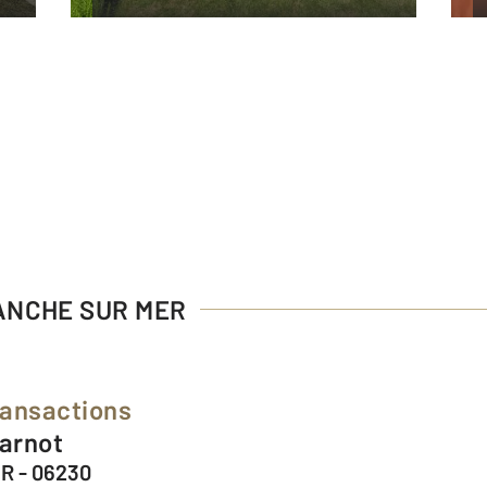
RANCHE SUR MER
ransactions
Carnot
R - 06230